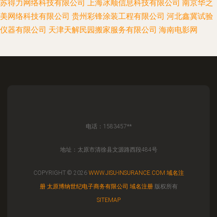
苏得力网络科技有限公司
上海冰顺信息科技有限公司
南京华之
美网络科技有限公司
贵州彩锋涂装工程有限公司
河北鑫冀试验
仪器有限公司
天津天解民园搬家服务有限公司
海南电影网
电话：1583457**
地址：太原市清徐县文源路西段484号
COPYRIGHT © 2026
WWW.JISU-INSURANCE.COM
域名注
册
太原博纳世纪电子商务有限公司
域名注册
版权所有
SITEMAP