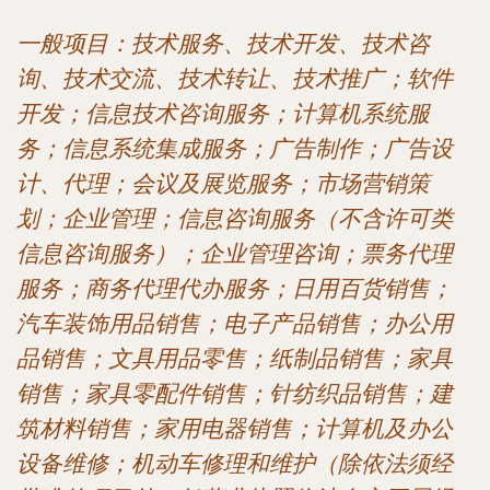
一般项目：技术服务、技术开发、技术咨
询、技术交流、技术转让、技术推广；软件
开发；信息技术咨询服务；计算机系统服
务；信息系统集成服务；广告制作；广告设
计、代理；会议及展览服务；市场营销策
划；企业管理；信息咨询服务（不含许可类
信息咨询服务）；企业管理咨询；票务代理
服务；商务代理代办服务；日用百货销售；
汽车装饰用品销售；电子产品销售；办公用
品销售；文具用品零售；纸制品销售；家具
销售；家具零配件销售；针纺织品销售；建
筑材料销售；家用电器销售；计算机及办公
设备维修；机动车修理和维护（除依法须经