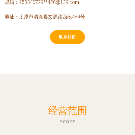
邮箱：158340729**
428@139.com
地址：太原市清徐县文源路西段484号
联系我们
经营范围
SCOPE