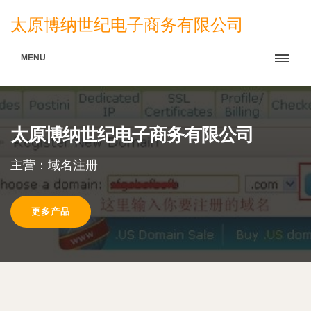
太原博纳世纪电子商务有限公司
MENU
太原博纳世纪电子商务有限公司
主营：域名注册
更多产品